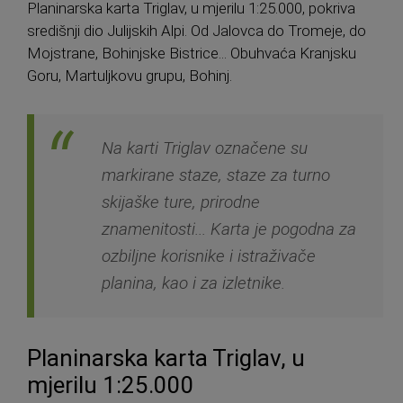
Planinarska karta Triglav, u mjerilu 1:25.000, pokriva
središnji dio Julijskih Alpi. Od Jalovca do Tromeje, do
Mojstrane, Bohinjske Bistrice... Obuhvaća Kranjsku
Goru, Martuljkovu grupu, Bohinj.
Na karti Triglav označene su
markirane staze, staze za turno
skijaške ture, prirodne
znamenitosti... Karta je pogodna za
ozbiljne korisnike i istraživače
planina, kao i za izletnike.
Planinarska karta Triglav, u
mjerilu 1:25.000