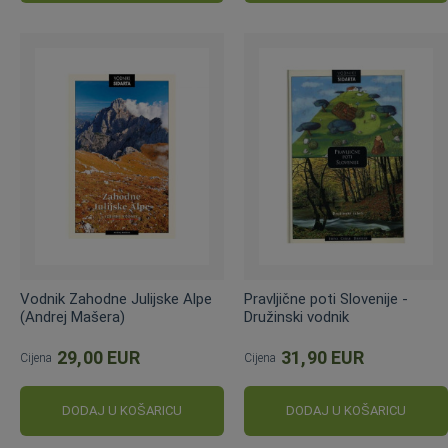
Vodnik Zahodne Julijske Alpe
Pravljične poti Slovenije -
(Andrej Mašera)
Družinski vodnik
29,00 EUR
31,90 EUR
Cijena
Cijena
DODAJ U KOŠARICU
DODAJ U KOŠARICU