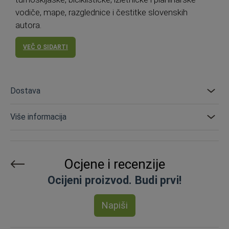
vodiče, mape, razglednice i čestitke slovenskih
autora.
VEČ O SIDARTI
Dostava
Više informacija
Ocjene i recenzije
Ocijeni proizvod. Budi prvi!
Napiši