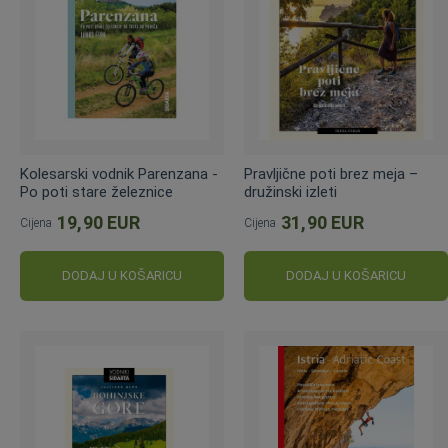
Kolesarski vodnik Parenzana -
Pravljične poti brez meja –
Po poti stare železnice
družinski izleti
19,90 EUR
31,90 EUR
Cijena
Cijena
DODAJ U KOŠARICU
DODAJ U KOŠARICU