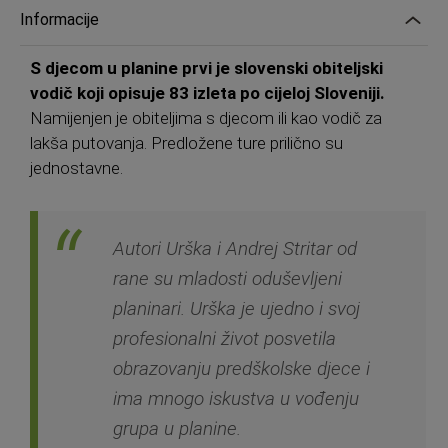
Informacije
S djecom u planine prvi je slovenski obiteljski
vodič koji opisuje 83 izleta po cijeloj Sloveniji.
Namijenjen je obiteljima s djecom ili kao vodič za
lakša putovanja. Predložene ture prilično su
jednostavne.
Autori Urška i Andrej Stritar od
rane su mladosti oduševljeni
planinari. Urška je ujedno i svoj
profesionalni život posvetila
obrazovanju predškolske djece i
ima mnogo iskustva u vođenju
grupa u planine.