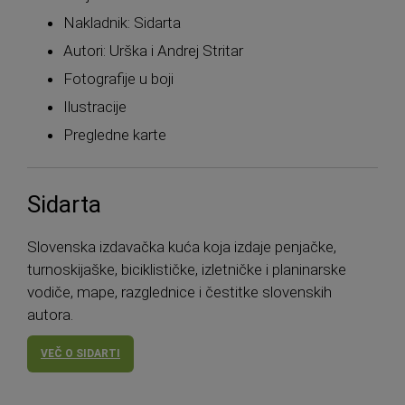
Nakladnik: Sidarta
Autori: Urška i Andrej Stritar
Fotografije u boji
Ilustracije
Pregledne karte
Sidarta
Slovenska izdavačka kuća koja izdaje penjačke,
turnoskijaške, biciklističke, izletničke i planinarske
vodiče, mape, razglednice i čestitke slovenskih
autora.
VEČ O SIDARTI