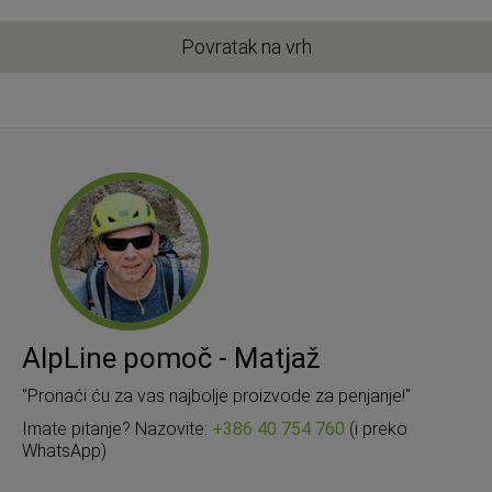
Povratak na vrh
AlpLine pomoč - Matjaž
"Pronaći ću za vas najbolje proizvode za penjanje!"
Imate pitanje? Nazovite:
+386 40 754 760
(i preko
WhatsApp)