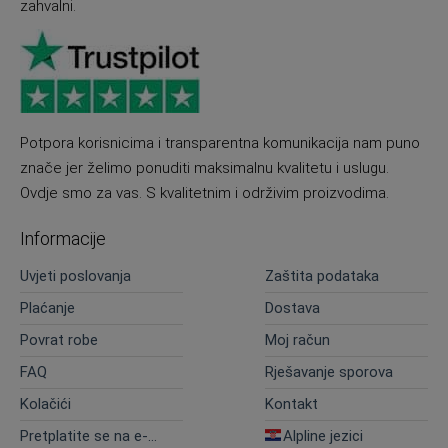
zahvalni.
Potpora korisnicima i transparentna komunikacija nam puno
znače jer želimo ponuditi maksimalnu kvalitetu i uslugu.
Ovdje smo za vas. S kvalitetnim i održivim proizvodima.
Informacije
Uvjeti poslovanja
Zaštita podataka
Plaćanje
Dostava
Povrat robe
Moj račun
FAQ
Rješavanje sporova
Kolačići
Kontakt
Pretplatite se na e-
Alpline jezici