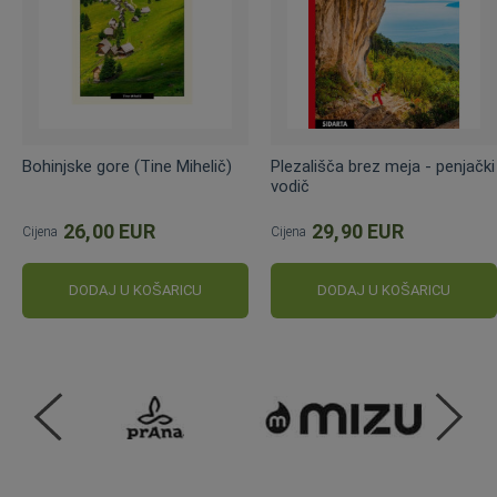
Bohinjske gore (Tine Mihelič)
Plezališča brez meja - penjački
vodič
26,00 EUR
29,90 EUR
Cijena
Cijena
DODAJ U KOŠARICU
DODAJ U KOŠARICU