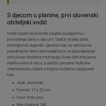
S djecom u planine, prvi slovenski
obiteljski vodič
Vodič sadrži niz korisnih savjeta za pripremu i
provođenje izleta s djecom. Sadrži i kratke priče,
zanimljivosti, legende i pjesme koje se odnose na
pojedinačne izlete, kao nadahnuće za pripovijedanje
priča ili kao dodatna motivacija. Svaki izlet ima jasnu
reljefnu kartu ili skicu, a sadrži i prirodne i kulturne
znamenitosti u blizini s kojima možemo nadopuniti
ture.
Jezik: slovenski
Format: 17 x 25 cm
Uvez: tvrdi uvez
Broj stranica: 240