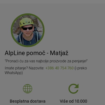
AlpLine pomoč - Matjaž
"Pronaći ću za vas najbolje proizvode za penjanje!"
Imate pitanje? Nazovite:
+386 40 754 760
(i preko
WhatsApp)
Besplatna dostava
Više od 10.000