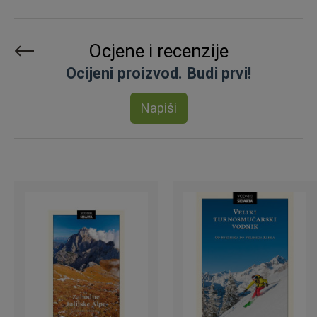
Ocjene i recenzije
Ocijeni proizvod. Budi prvi!
Napiši