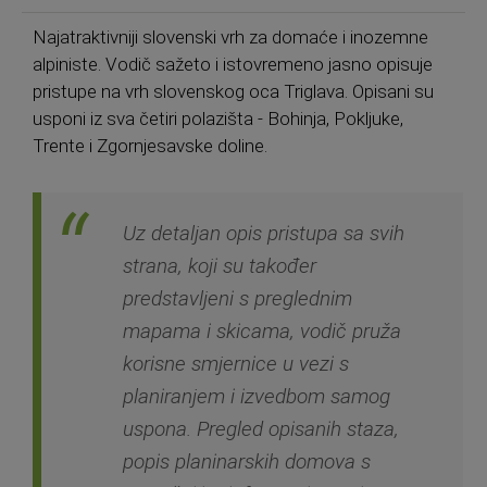
Najatraktivniji slovenski vrh za domaće i inozemne
alpiniste. Vodič sažeto i istovremeno jasno opisuje
pristupe na vrh slovenskog oca Triglava. Opisani su
usponi iz sva četiri polazišta - Bohinja, Pokljuke,
Trente i Zgornjesavske doline.
Uz detaljan opis pristupa sa svih
strana, koji su također
predstavljeni s preglednim
mapama i skicama, vodič pruža
korisne smjernice u vezi s
planiranjem i izvedbom samog
uspona. Pregled opisanih staza,
popis planinarskih domova s