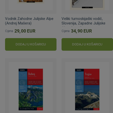
Vodnik Zahodne Julijske Alpe
Veliki turnoskijaški vodič,
(Andrej Mašera)
Slovenija, Zapadne Julijske
Alpe, Austrija
29,00 EUR
34,90 EUR
Cijena
Cijena
DODAJ U KOŠARICU
DODAJ U KOŠARICU