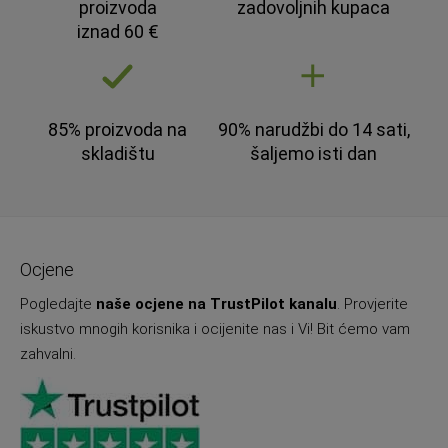
proizvoda
zadovoljnih kupaca
iznad 60 €
85% proizvoda na
90% narudžbi do 14 sati,
skladištu
šaljemo isti dan
Ocjene
Pogledajte
naše ocjene na TrustPilot kanalu
. Provjerite
iskustvo mnogih korisnika i ocijenite nas i Vi! Bit ćemo vam
zahvalni.