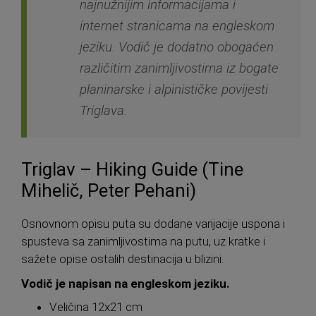
najnužnijim informacijama i
internet stranicama na engleskom
jeziku. Vodič je dodatno obogaćen
različitim zanimljivostima iz bogate
planinarske i alpinističke povijesti
Triglava.
Triglav – Hiking Guide (Tine
Mihelič, Peter Pehani)
Osnovnom opisu puta su dodane varijacije uspona i
spusteva sa zanimljivostima na putu, uz kratke i
sažete opise ostalih destinacija u blizini.
Vodič je napisan na engleskom jeziku.
Veličina 12x21 cm