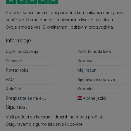
Potpora korisnicima i transparentna komunikacija nam puno
znače jer želimo ponuditi maksimalnu kvalitetu i uslugu.
Ovdje smo za vas. S kvalitetnim i održivim proizvodima.
Informacije
Uvjeti poslovanja
Zaštita podataka
Plaćanje
Dostava
Povrat robe
Moj račun
FAQ
Rješavanje sporova
Kolačići
Kontakt
Pretplatite se na e-
Alpline jezici
novosti
Sigurnost
Vaši podaci su kodirani i drugi ih ne mogu pročitati.
Osiguravamo sigurno iskustvo kupovine.