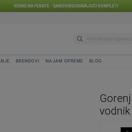
IDEMO NA FERATE - SAMOOSIGURAVAJUĆI KOMPLETI
traži
ANJE
BRENDOVI
NAJAM OPREME
BLOG
Gorenj
vodnik