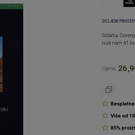
OCIJENI PROIZV
Sidarta, Gorenj
nudi nam 41 bic
26,9
Cijena
Besplatna 
Više od 10
85% proizv