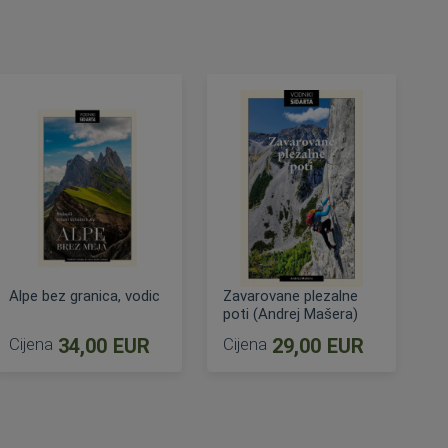
Alpe bez granica, vodic
Zavarovane plezalne
poti (Andrej Mašera)
Cijena
34,00 EUR
Cijena
29,00 EUR
DODAJ U KOŠARICU
DODAJ U KOŠARICU