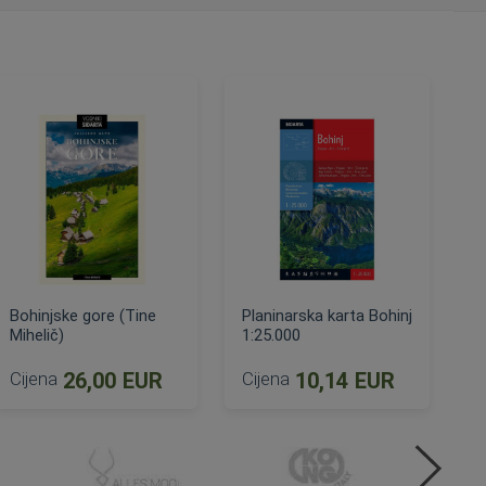
Bohinjske gore (Tine
Planinarska karta Bohinj
Mihelič)
1:25.000
Cijena
26,00 EUR
Cijena
10,14 EUR
DODAJ U KOŠARICU
DODAJ U KOŠARICU