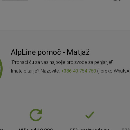
AlpLine pomoč - Matjaž
"Pronaći ću za vas najbolje proizvode za penjanje!"
Imate pitanje? Nazovite:
+386 40 754 760
(i preko WhatsA