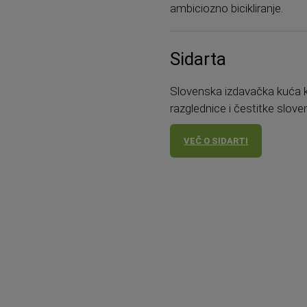
ambiciozno bicikliranje.
Sidarta
Slovenska izdavačka kuća koj
razglednice i čestitke slove
VEČ O SIDARTI