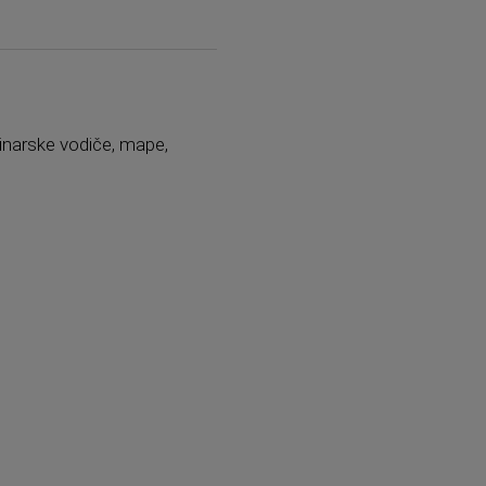
aninarske vodiče, mape,