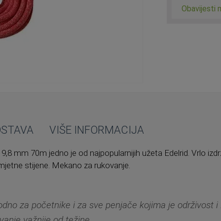
Obavijesti 
OSTAVA
VIŠE INFORMACIJA
9,8 mm 70m jedno je od najpopularnijih užeta Edelrid. Vrlo izdr
i umjetne stijene. Mekano za rukovanje.
dno za početnike i za sve penjače kojima je održivost i 
vanje važnije od težine.