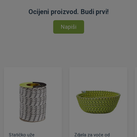
Ocijeni proizvod. Budi prvi!
Napiši
Statičko uže
Zdjela za voće od