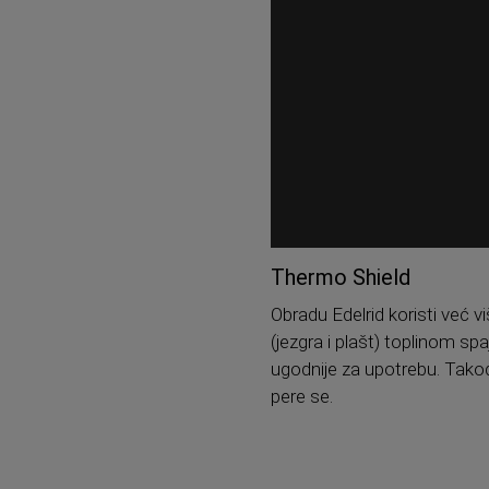
Thermo Shield
Obradu Edelrid koristi već v
(jezgra i plašt) toplinom spa
ugodnije za upotrebu. Tako
pere se.