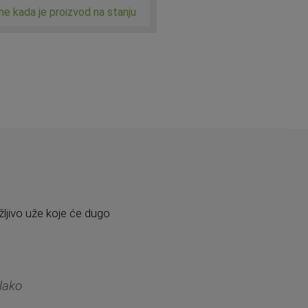
me kada je proizvod na stanju
žljivo uže koje će dugo
lako