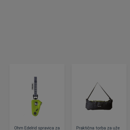
Ohm Edelrid spravica za
Praktična torba za uže