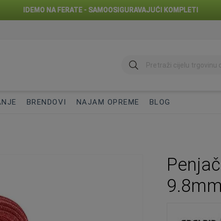
IDEMO NA FERATE - SAMOOSIGURAVAJUĆI KOMPLETI
traži
ANJE
BRENDOVI
NAJAM OPREME
BLOG
Penjač
9.8mm